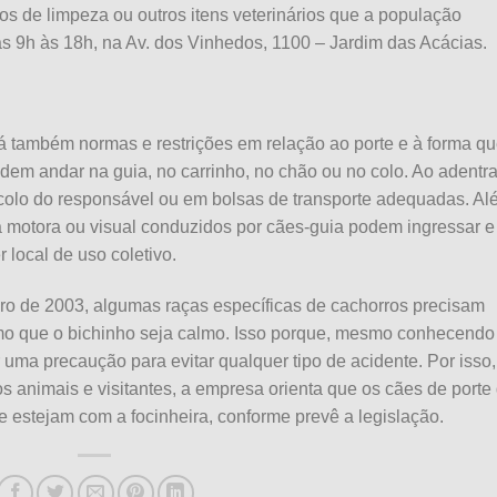
s de limpeza ou outros itens veterinários que a população
das 9h às 18h, na Av. dos Vinhedos, 1100 – Jardim das Acácias.
 também normas e restrições em relação ao porte e à forma q
em andar na guia, no carrinho, no chão ou no colo. Ao adentra
colo do responsável ou em bolsas de transporte adequadas. Al
a motora ou visual conduzidos por cães-guia podem ingressar e
local de uso coletivo.
ro de 2003, algumas raças específicas de cachorros precisam
esmo que o bichinho seja calmo. Isso porque, mesmo conhecendo
uma precaução para evitar qualquer tipo de acidente. Por isso,
s animais e visitantes, a empresa orienta que os cães de porte
estejam com a focinheira, conforme prevê a legislação.