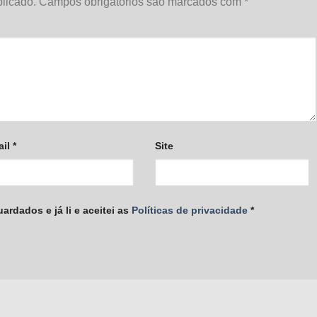
licado.
Campos obrigatórios são marcados com
*
ail
*
Site
rdados e já li e aceitei as
Políticas de privacidade
*