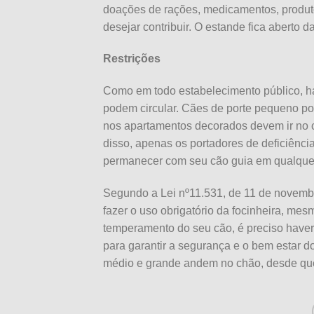
doações de rações, medicamentos, produto
desejar contribuir. O estande fica aberto 
Restrições
Como em todo estabelecimento público, há
podem circular. Cães de porte pequeno pod
nos apartamentos decorados devem ir no 
disso, apenas os portadores de deficiênci
permanecer com seu cão guia em qualquer 
Segundo a Lei nº11.531, de 11 de novemb
fazer o uso obrigatório da focinheira, m
temperamento do seu cão, é preciso haver 
para garantir a segurança e o bem estar do
médio e grande andem no chão, desde que 