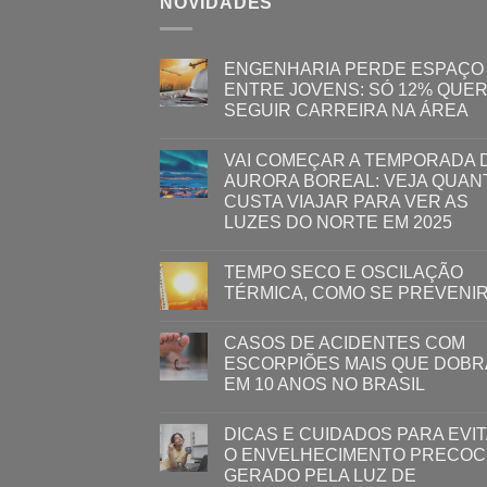
NOVIDADES
ENGENHARIA PERDE ESPAÇO
ENTRE JOVENS: SÓ 12% QUE
SEGUIR CARREIRA NA ÁREA
VAI COMEÇAR A TEMPORADA 
AURORA BOREAL: VEJA QUAN
CUSTA VIAJAR PARA VER AS
LUZES DO NORTE EM 2025
TEMPO SECO E OSCILAÇÃO
TÉRMICA, COMO SE PREVENI
CASOS DE ACIDENTES COM
ESCORPIÕES MAIS QUE DOB
EM 10 ANOS NO BRASIL
DICAS E CUIDADOS PARA EVI
O ENVELHECIMENTO PRECOC
GERADO PELA LUZ ​DE