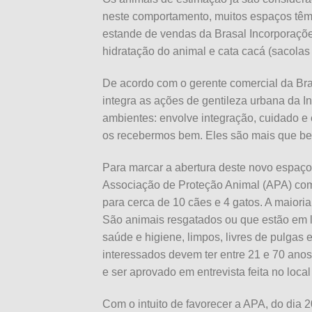
neste comportamento, muitos espaços têm
estande de vendas da Brasal Incorporaçõe
hidratação do animal e cata cacá (sacolas
De acordo com o gerente comercial da Bra
integra as ações de gentileza urbana da I
ambientes: envolve integração, cuidado e e
os recebermos bem. Eles são mais que be
Para marcar a abertura deste novo espaço
Associação de Proteção Animal (APA) com
para cerca de 10 cães e 4 gatos. A maioria
São animais resgatados ou que estão em 
saúde e higiene, limpos, livres de pulgas 
interessados devem ter entre 21 e 70 ano
e ser aprovado em entrevista feita no loca
Com o intuito de favorecer a APA, do dia 