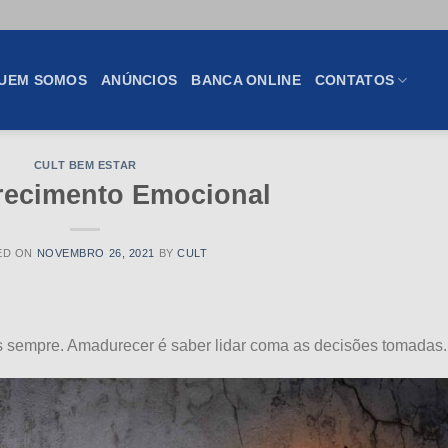
UEM SOMOS
ANÚNCIOS
BANCA ONLINE
CONTATOS
CULT BEM ESTAR
ecimento Emocional
ED ON
NOVEMBRO 26, 2021
BY
CULT
s sempre. Amadurecer é saber lidar coma as decisões tomadas.