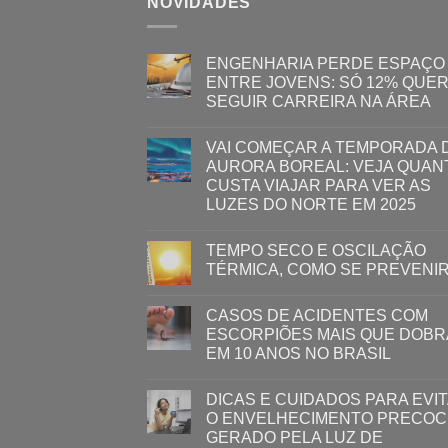
NOVIDADES
ENGENHARIA PERDE ESPAÇO
ENTRE JOVENS: SÓ 12% QUE
SEGUIR CARREIRA NA ÁREA
VAI COMEÇAR A TEMPORADA 
AURORA BOREAL: VEJA QUAN
CUSTA VIAJAR PARA VER AS
LUZES DO NORTE EM 2025
TEMPO SECO E OSCILAÇÃO
TÉRMICA, COMO SE PREVENI
CASOS DE ACIDENTES COM
ESCORPIÕES MAIS QUE DOB
EM 10 ANOS NO BRASIL
DICAS E CUIDADOS PARA EVI
O ENVELHECIMENTO PRECOC
GERADO PELA LUZ ​DE