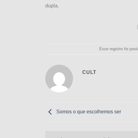
dupla.
Esse registro foi po
CULT
Somos o que escolhemos ser