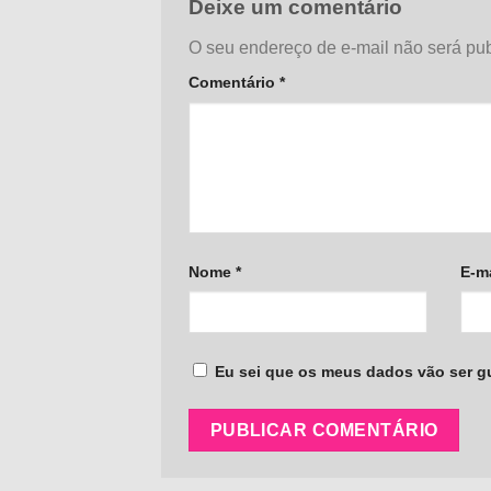
Deixe um comentário
O seu endereço de e-mail não será pub
Comentário
*
Nome
*
E-m
Eu sei que os meus dados vão ser gua