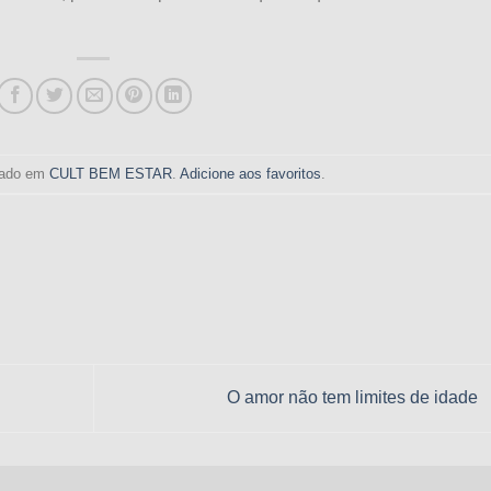
stado em
CULT BEM ESTAR
.
Adicione aos favoritos
.
O amor não tem limites de idade