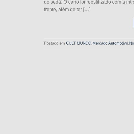
do sedã. O carro foi reestilizado com a in
frente, além de ter […]
Postado em
CULT MUNDO
,
Mercado Automotivo
,
No