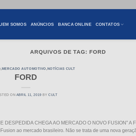
UEM SOMOS
ANÚNCIOS
BANCA ONLINE
CONTATOS
ARQUIVOS DE TAG:
FORD
O
,
MERCADO AUTOMOTIVO
,
NOTÍCIAS CULT
FORD
STED ON
ABRIL 11, 2019
BY
CULT
TOM DE DESPEDIDA CHEGA AO MERCADO O NOVO FUSION” A F
Fusion ao mercado brasileiro. Não se trata de uma nova geraç