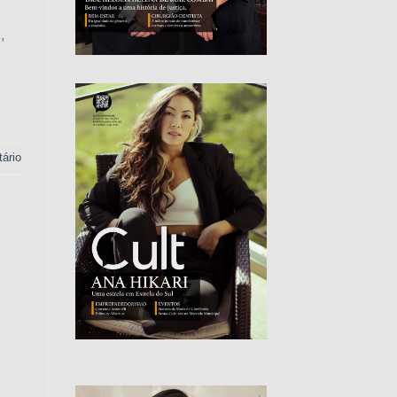
,
ário