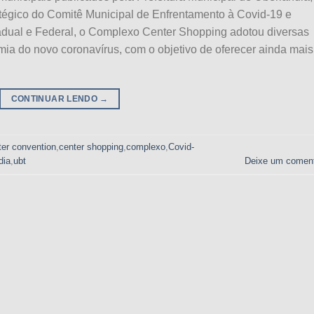
tégico do Comitê Municipal de Enfrentamento à Covid-19 e
adual e Federal, o Complexo Center Shopping adotou diversas
ia do novo coronavírus, com o objetivo de oferecer ainda mais
CONTINUAR LENDO
→
ter convention
,
center shopping
,
complexo
,
Covid-
dia
,
ubt
Deixe um coment