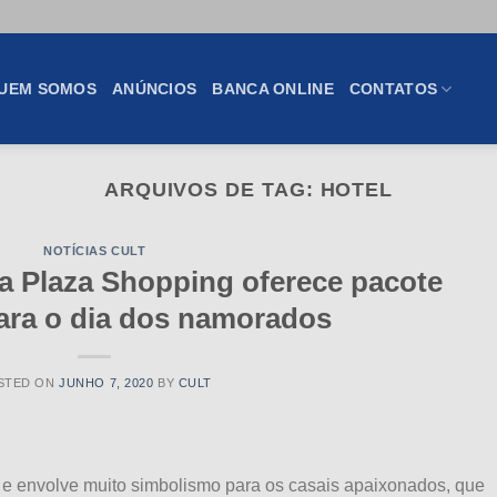
UEM SOMOS
ANÚNCIOS
BANCA ONLINE
CONTATOS
ARQUIVOS DE TAG:
HOTEL
NOTÍCIAS CULT
a Plaza Shopping oferece pacote
para o dia dos namorados
STED ON
JUNHO 7, 2020
BY
CULT
 e envolve muito simbolismo para os casais apaixonados, que