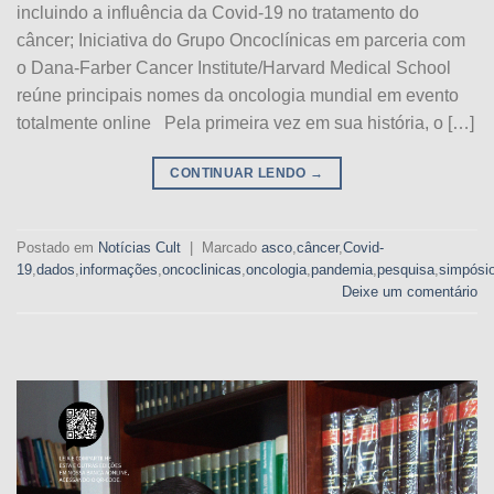
incluindo a influência da Covid-19 no tratamento do
câncer; Iniciativa do Grupo Oncoclínicas em parceria com
o Dana-Farber Cancer Institute/Harvard Medical School
reúne principais nomes da oncologia mundial em evento
totalmente online Pela primeira vez em sua história, o […]
CONTINUAR LENDO
→
Postado em
Notícias Cult
|
Marcado
asco
,
câncer
,
Covid-
19
,
dados
,
informações
,
oncoclinicas
,
oncologia
,
pandemia
,
pesquisa
,
simpósi
Deixe um comentário