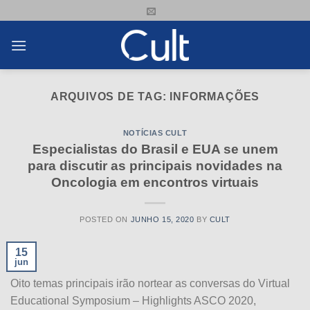
Skip
to
content
ARQUIVOS DE TAG:
INFORMAÇÕES
NOTÍCIAS CULT
Especialistas do Brasil e EUA se unem
para discutir as principais novidades na
Oncologia em encontros virtuais
POSTED ON
JUNHO 15, 2020
BY
CULT
15
jun
Oito temas principais irão nortear as conversas do Virtual
Educational Symposium – Highlights ASCO 2020,