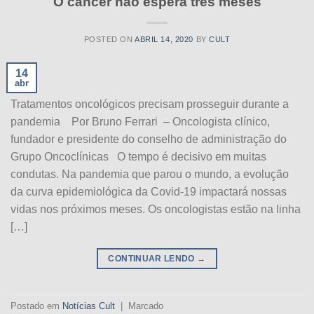
O câncer não espera três meses
POSTED ON
ABRIL 14, 2020
BY
CULT
14
abr
Tratamentos oncológicos precisam prosseguir durante a
pandemia Por Bruno Ferrari – Oncologista clínico,
fundador e presidente do conselho de administração do
Grupo Oncoclínicas O tempo é decisivo em muitas
condutas. Na pandemia que parou o mundo, a evolução
da curva epidemiológica da Covid-19 impactará nossas
vidas nos próximos meses. Os oncologistas estão na linha
[…]
CONTINUAR LENDO
→
Postado em
Notícias Cult
|
Marcado