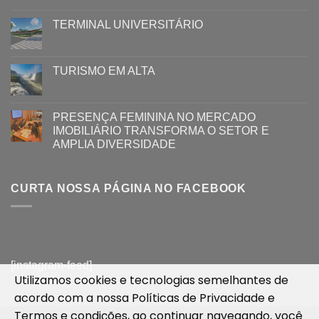
TERMINAL UNIVERSITÁRIO
TURISMO EM ALTA
PRESENÇA FEMININA NO MERCADO
IMOBILIÁRIO TRANSFORMA O SETOR E
AMPLIA DIVERSIDADE
CURTA NOSSA PÁGINA NO FACEBOOK
[instagram-feed]
Utilizamos cookies e tecnologias semelhantes de
acordo com a nossa
Políticas de Privacidade
e
Termos e condições
, ao continuar navegando, você