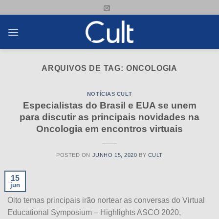
Skip
to
content
ARQUIVOS DE TAG:
ONCOLOGIA
NOTÍCIAS CULT
Especialistas do Brasil e EUA se unem
para discutir as principais novidades na
Oncologia em encontros virtuais
POSTED ON
JUNHO 15, 2020
BY
CULT
15
jun
Oito temas principais irão nortear as conversas do Virtual
Educational Symposium – Highlights ASCO 2020,