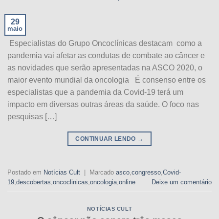
29
maio
Especialistas do Grupo Oncoclínicas destacam como a
pandemia vai afetar as condutas de combate ao câncer e
as novidades que serão apresentadas na ASCO 2020, o
maior evento mundial da oncologia É consenso entre os
especialistas que a pandemia da Covid-19 terá um
impacto em diversas outras áreas da saúde. O foco nas
pesquisas […]
CONTINUAR LENDO
→
Postado em
Notícias Cult
|
Marcado
asco
,
congresso
,
Covid-
19
,
descobertas
,
oncoclinicas
,
oncologia
,
online
Deixe um comentário
NOTÍCIAS CULT