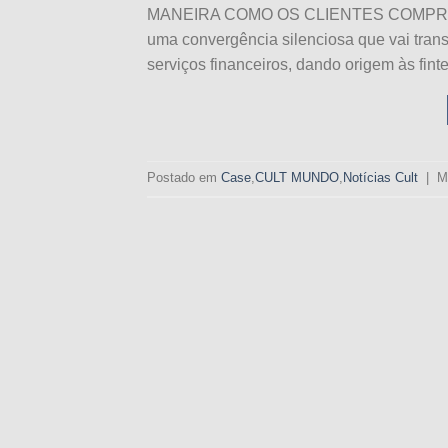
MANEIRA COMO OS CLIENTES COMPRAM
uma convergência silenciosa que vai tran
serviços financeiros, dando origem às fin
Postado em
Case
,
CULT MUNDO
,
Notícias Cult
|
M