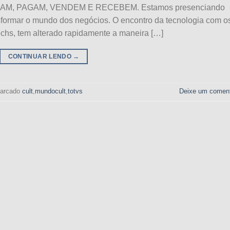
, PAGAM, VENDEM E RECEBEM. Estamos presenciando
sformar o mundo dos negócios. O encontro da tecnologia com o
techs, tem alterado rapidamente a maneira […]
CONTINUAR LENDO
→
arcado
cult
,
mundocult
,
totvs
Deixe um coment