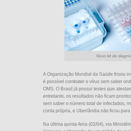
Novo kit de diagnó
A Organização Mundial da Saúde frisou i
é possível combater o vírus sem saber ond
OMS. O Brasil já possui testes que atesta
entretanto, os resultados não ficam pront
sem saber o número total de infectados, mu
conta própria, e Uberlândia não ficou para 
Na última quinta-feira (02/04), via Ministé