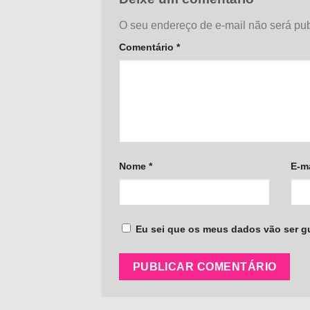
O seu endereço de e-mail não será pub
Comentário
*
Nome
*
E-m
Eu sei que os meus dados vão ser gua