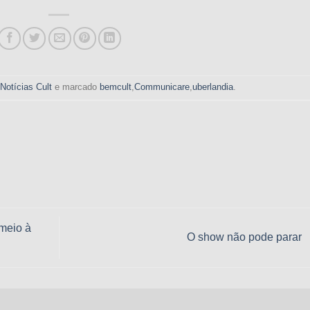
m
Notícias Cult
e marcado
bemcult
,
Communicare
,
uberlandia
.
 meio à
O show não pode parar