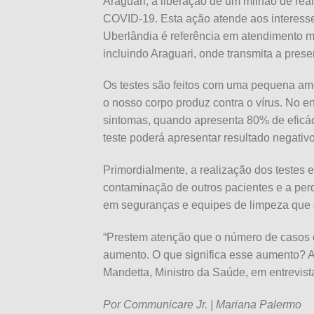
Araguari, a liberação de um milhão de rea
COVID-19. Esta ação atende aos interesses
Uberlândia é referência em atendimento m
incluindo Araguari, onde transmita a prese
Os testes são feitos com uma pequena am
o nosso corpo produz contra o vírus. No en
sintomas, quando apresenta 80% de eficáci
teste poderá apresentar resultado negativ
Primordialmente, a realização dos testes e
contaminação de outros pacientes e a pe
em seguranças e equipes de limpeza que 
“Prestem atenção que o número de casos c
aumento. O que significa esse aumento? A
Mandetta, Ministro da Saúde, em entrevista
Por Communicare Jr. | Mariana Palermo