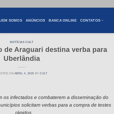
UEM SOMOS
ANÚNCIOS
BANCA ONLINE
CONTATOS
NOTÍCIAS CULT
o de Araguari destina verba para
Uberlândia
OSTED ON
ABRIL 4, 2020
BY
CULT
em os infectados e combaterem a disseminação do
unicípios solicitam verbas para a compra de testes
rápidos