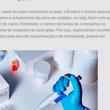
casos do novo coronavírus no país, o Brasil e o mundo procu
arem o achatamento da curva de contágio, ou seja, fazer com q
 de casos. Entretanto, o número de testes de coronavírus no
ero de suspeitos da nova gripe. Por isso, especialistas acredi
dos pela taxa de contaminação e de mortalidade, podem ser