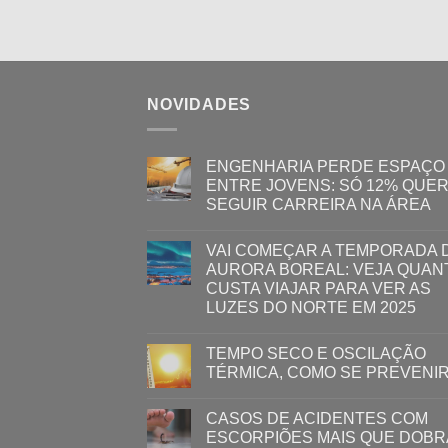
NOVIDADES
ENGENHARIA PERDE ESPAÇO
ENTRE JOVENS: SÓ 12% QUE
SEGUIR CARREIRA NA ÁREA
VAI COMEÇAR A TEMPORADA 
AURORA BOREAL: VEJA QUAN
CUSTA VIAJAR PARA VER AS
LUZES DO NORTE EM 2025
TEMPO SECO E OSCILAÇÃO
TÉRMICA, COMO SE PREVENI
CASOS DE ACIDENTES COM
ESCORPIÕES MAIS QUE DOB