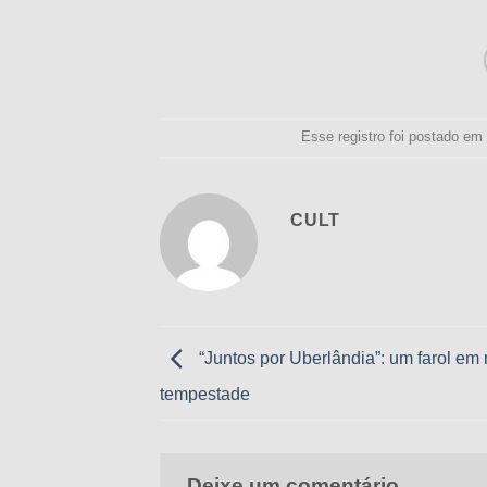
Esse registro foi postado e
CULT
“Juntos por Uberlândia”: um farol em
tempestade
Deixe um comentário