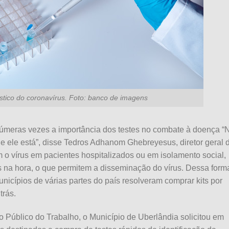
stico do coronavírus. Foto: banco de imagens
númeras vezes a importância dos testes no combate à doença “
e ele está”, disse Tedros Adhanom Ghebreyesus, diretor geral 
m o vírus em pacientes hospitalizados ou em isolamento social,
os na hora, o que permitem a disseminação do vírus. Dessa form
nicípios de várias partes do país resolveram comprar kits por
trás.
rio Público do Trabalho, o Município de Uberlândia solicitou em