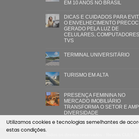
EM 10 ANOS NO BRASIL
DICAS E CUIDADOS PARA EVI
O ENVELHECIMENTO PRECOC
GERADO PELA LUZ ​DE
CELULARES, COMPUTADORES
TVS​​ ​
TERMINAL UNIVERSITÁRIO
TURISMO EM ALTA
PRESENÇA FEMININA NO
MERCADO IMOBILIÁRIO
TRANSFORMA O SETOR E AMP
DIVERSIDADE
Utilizamos cookies e tecnologias semelhantes de ac
estas condições.
Todos os direitos reservados - Revista CULT B