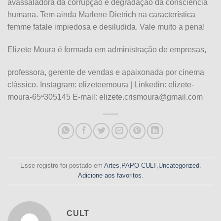
avassaladora da corrupção e degradação da consciência
humana. Tem ainda Marlene Dietrich na característica
femme fatale impiedosa e desiludida. Vale muito a pena!
Elizete Moura é formada em administração de empresas,
professora, gerente de vendas e apaixonada por cinema
clássico. Instagram: elizeteemoura | Linkedin: elizete-
moura-65ª305145 E-mail:
elizete.crismoura@gmail.com
Esse registro foi postado em
Artes
,
PAPO CULT
,
Uncategorized
.
Adicione aos favoritos
.
CULT