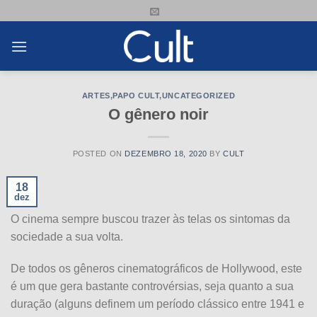
Skip
to
content
ARTES
,
PAPO CULT
,
UNCATEGORIZED
O gênero noir
POSTED ON
DEZEMBRO 18, 2020
BY
CULT
18
dez
O cinema sempre buscou trazer às telas os sintomas da
sociedade a sua volta.
De todos os gêneros cinematográficos de Hollywood, este
é um que gera bastante controvérsias, seja quanto a sua
duração (alguns definem um período clássico entre 1941 e