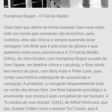
Humphrey Bogart – O Falcão Maltês
Outro fator que define de forma bastante clara esse estilo
está nos heróis que raramente são bonzinhos, pelo
contrário, eles são cínicos e sempre querendo levar
vantagem. Um filme que é precursor do gênero e que
podemos notar essa característica é “O Falcão Maltês
(1941), de John Huston, com Humphrey Bogart na pele de
Sam Spade, um detetive cínico e calculista, o filme ainda
tem elenco de peso, com Mary Astor e Peter Lorre, para
contar uma história empolgante de assassinato e
corrupção. A propósito, a corrupção frequentemente está
no centro dos temas Noir. Um filme bastante psicológico e
envolvente, que mostra o lado corruptível do ser humano
é
“A sombra de uma dúvida” (1943), de Alfred Hitchcock, que
traz Joseph Cotten como o sedutor Tio Charlie, que é