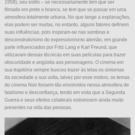
1958), seu estilo – se necessariamente tem que ser
filmado em preto e branco, se tem que se passar em uma
atmosfera totalmente urbana. No que tange a explanações,
elas podem ser muitas, no entanto, alguns fatores definem
suas influências, pois inspiram-se nas sombras e
desconstrutivismo do expressionismo alemão, em grande
parte influenciados por Fritz Lang e Karl Freund, que
utilizavam dessas técnicas em suas películas para trazer
obscuridade e angústia aos personagens. O cinema em
sua trajetória sempre buscou trazer às telas os sintomas
da sociedade a sua volta, talvez por esse motivo, os temas
do cinema Noir fossem tão envolvidos nessa atmosfera de
fatalismo e desconfiança, tendo em vista que a Segunda
Guerra e seus efeitos colaterais estivessem ainda muito
presentes na vida das pessoas.