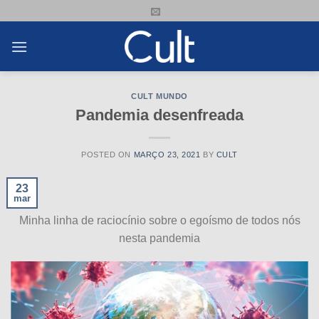
Skip
to
content
CULT MUNDO
Pandemia desenfreada
POSTED ON
MARÇO 23, 2021
BY
CULT
23
mar
Minha linha de raciocínio sobre o egoísmo de todos nós
nesta pandemia