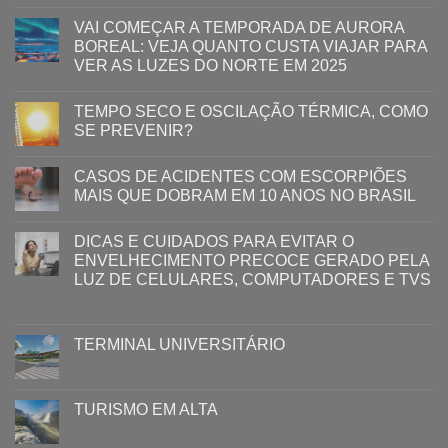
VAI COMEÇAR A TEMPORADA DE AURORA
BOREAL: VEJA QUANTO CUSTA VIAJAR PARA
VER AS LUZES DO NORTE EM 2025
TEMPO SECO E OSCILAÇÃO TÉRMICA, COMO
SE PREVENIR?
CASOS DE ACIDENTES COM ESCORPIÕES
MAIS QUE DOBRAM EM 10 ANOS NO BRASIL
DICAS E CUIDADOS PARA EVITAR O
ENVELHECIMENTO PRECOCE GERADO PELA
LUZ ​DE CELULARES, COMPUTADORES E TVS​​
TERMINAL UNIVERSITÁRIO
TURISMO EM ALTA