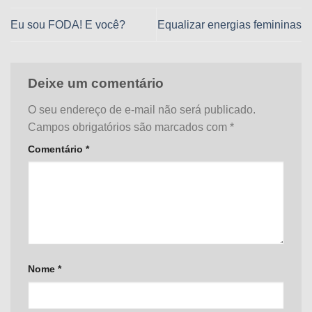
Eu sou FODA! E você?
Equalizar energias femininas
Deixe um comentário
O seu endereço de e-mail não será publicado.
Campos obrigatórios são marcados com
*
Comentário
*
Nome
*