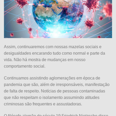
Assim, continuaremos com nossas mazelas sociais e
desigualdades encarando tudo como normal e parte da
vida. Não há mostra de mudanças em nosso
comportamento social.
Continuamos assistindo aglomerações em época de
pandemia que são, além de irresponsáveis, manifestação
de falta de respeito. Notícias de pessoas contaminadas
que não respeitam o isolamento assumindo atitudes
criminosas são frequentes e assustadoras.
O filósofo alemão do século 19 Friedrich Nietzsche disse,