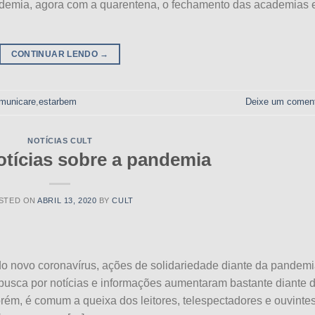
pandemia, agora com a quarentena, o fechamento das academias 
CONTINUAR LENDO
→
municare
,
estarbem
Deixe um coment
NOTÍCIAS CULT
otícias sobre a pandemia
STED ON
ABRIL 13, 2020
BY
CULT
o novo coronavírus, ações de solidariedade diante da pandemi
busca por notícias e informações aumentaram bastante diante 
ém, é comum a queixa dos leitores, telespectadores e ouvinte