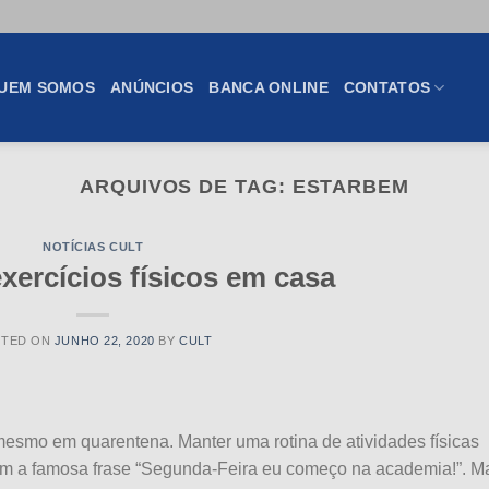
UEM SOMOS
ANÚNCIOS
BANCA ONLINE
CONTATOS
ARQUIVOS DE TAG:
ESTARBEM
NOTÍCIAS CULT
xercícios físicos em casa
STED ON
JUNHO 22, 2020
BY
CULT
mesmo em quarentena. Manter uma rotina de atividades físicas
om a famosa frase “Segunda-Feira eu começo na academia!”. M