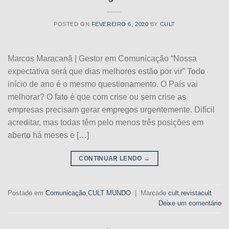
POSTED ON
FEVEREIRO 6, 2020
BY
CULT
Marcos Maracanã | Gestor em Comunicação “Nossa
expectativa será que dias melhores estão por vir” Todo
início de ano é o mesmo questionamento. O País vai
melhorar? O fato é que com crise ou sem crise as
empresas precisam gerar empregos urgentemente. Difícil
acreditar, mas todas têm pelo menos três posições em
aberto há meses e […]
CONTINUAR LENDO
→
Postado em
Comunicação
,
CULT MUNDO
|
Marcado
cult
,
revistacult
Deixe um comentário