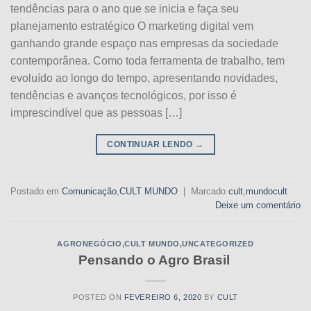
tendências para o ano que se inicia e faça seu
planejamento estratégico O marketing digital vem
ganhando grande espaço nas empresas da sociedade
contemporânea. Como toda ferramenta de trabalho, tem
evoluído ao longo do tempo, apresentando novidades,
tendências e avanços tecnológicos, por isso é
imprescindível que as pessoas […]
CONTINUAR LENDO
→
Postado em
Comunicação
,
CULT MUNDO
|
Marcado
cult
,
mundocult
Deixe um comentário
AGRONEGÓCIO
,
CULT MUNDO
,
UNCATEGORIZED
Pensando o Agro Brasil
POSTED ON
FEVEREIRO 6, 2020
BY
CULT