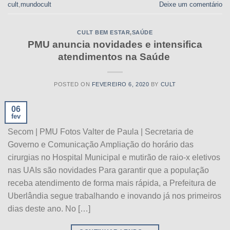
cult
,
mundocult
Deixe um comentário
CULT BEM ESTAR
,
SAÚDE
PMU anuncia novidades e intensifica
atendimentos na Saúde
POSTED ON
FEVEREIRO 6, 2020
BY
CULT
06
fev
Secom | PMU Fotos Valter de Paula | Secretaria de
Governo e Comunicação Ampliação do horário das
cirurgias no Hospital Municipal e mutirão de raio-x eletivos
nas UAIs são novidades Para garantir que a população
receba atendimento de forma mais rápida, a Prefeitura de
Uberlândia segue trabalhando e inovando já nos primeiros
dias deste ano. No […]