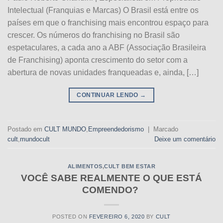
Intelectual (Franquias e Marcas) O Brasil está entre os
países em que o franchising mais encontrou espaço para
crescer. Os números do franchising no Brasil são
espetaculares, a cada ano a ABF (Associação Brasileira
de Franchising) aponta crescimento do setor com a
abertura de novas unidades franqueadas e, ainda, […]
CONTINUAR LENDO
→
Postado em
CULT MUNDO
,
Empreendedorismo
|
Marcado
cult
,
mundocult
Deixe um comentário
ALIMENTOS
,
CULT BEM ESTAR
VOCÊ SABE REALMENTE O QUE ESTÁ
COMENDO?
POSTED ON
FEVEREIRO 6, 2020
BY
CULT