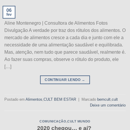
06
fev
Aline Montenegro | Consultora de Alimentos Fotos
Divulgação A verdade por traz dos rótulos dos alimentos. O
mercado de alimentos cresce a cada dia e junto com ele a
necessidade de uma alimentação saudável e equilibrada.
Mas, atenção, nem tudo que parece saudável, realmente é.
Ao fazer suas compras, observe o rótulo do produto, ele
[…]
CONTINUAR LENDO
→
Postado em
Alimentos
,
CULT BEM ESTAR
|
Marcado
bemcult
,
cult
Deixe um comentário
COMUNICAÇÃO
,
CULT MUNDO
2020 chegou… e aí?