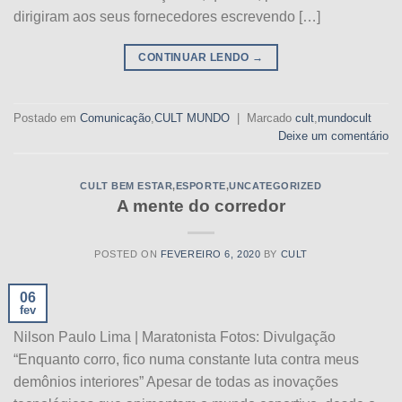
dirigiram aos seus fornecedores escrevendo […]
CONTINUAR LENDO
→
Postado em
Comunicação
,
CULT MUNDO
|
Marcado
cult
,
mundocult
Deixe um comentário
CULT BEM ESTAR
,
ESPORTE
,
UNCATEGORIZED
A mente do corredor
POSTED ON
FEVEREIRO 6, 2020
BY
CULT
06
fev
Nilson Paulo Lima | Maratonista Fotos: Divulgação
“Enquanto corro, fico numa constante luta contra meus
demônios interiores” Apesar de todas as inovações