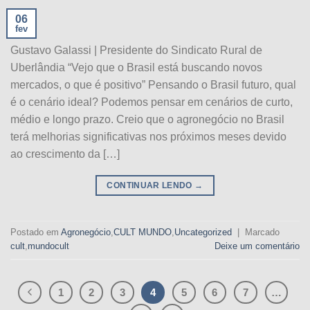
06
fev
Gustavo Galassi | Presidente do Sindicato Rural de
Uberlândia “Vejo que o Brasil está buscando novos
mercados, o que é positivo” Pensando o Brasil futuro, qual
é o cenário ideal? Podemos pensar em cenários de curto,
médio e longo prazo. Creio que o agronegócio no Brasil
terá melhorias significativas nos próximos meses devido
ao crescimento da […]
CONTINUAR LENDO
→
Postado em
Agronegócio
,
CULT MUNDO
,
Uncategorized
|
Marcado
cult
,
mundocult
Deixe um comentário
1
2
3
4
5
6
7
…