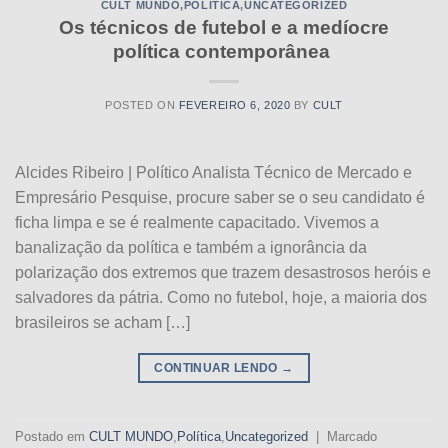
CULT MUNDO
,
POLÍTICA
,
UNCATEGORIZED
Os técnicos de futebol e a medíocre
política contemporânea
POSTED ON
FEVEREIRO 6, 2020
BY
CULT
Alcides Ribeiro | Político Analista Técnico de Mercado e
Empresário Pesquise, procure saber se o seu candidato é
ficha limpa e se é realmente capacitado. Vivemos a
banalização da política e também a ignorância da
polarização dos extremos que trazem desastrosos heróis e
salvadores da pátria. Como no futebol, hoje, a maioria dos
brasileiros se acham […]
CONTINUAR LENDO
→
Postado em
CULT MUNDO
,
Política
,
Uncategorized
|
Marcado