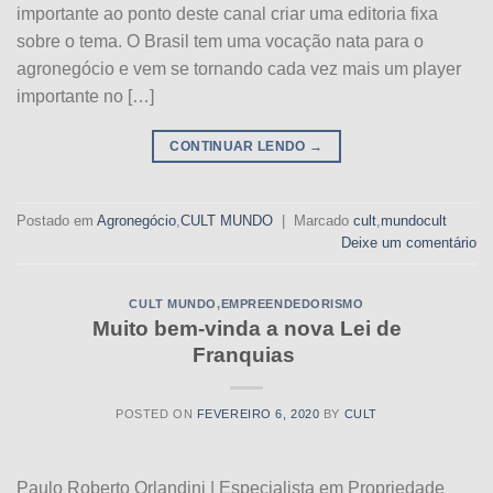
importante ao ponto deste canal criar uma editoria fixa
sobre o tema. O Brasil tem uma vocação nata para o
agronegócio e vem se tornando cada vez mais um player
importante no […]
CONTINUAR LENDO
→
Postado em
Agronegócio
,
CULT MUNDO
|
Marcado
cult
,
mundocult
Deixe um comentário
CULT MUNDO
,
EMPREENDEDORISMO
Muito bem-vinda a nova Lei de
Franquias
POSTED ON
FEVEREIRO 6, 2020
BY
CULT
Paulo Roberto Orlandini | Especialista em Propriedade