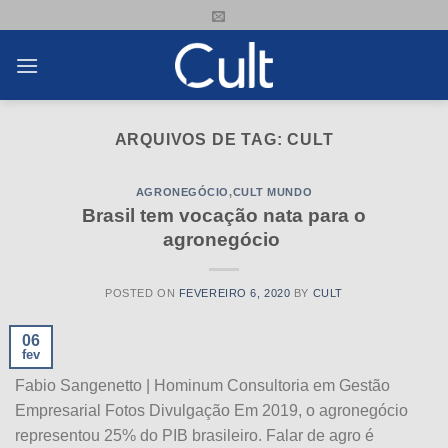
Skip
to
content
ARQUIVOS DE TAG:
CULT
AGRONEGÓCIO
,
CULT MUNDO
Brasil tem vocação nata para o
agronegócio
POSTED ON
FEVEREIRO 6, 2020
BY
CULT
06
fev
Fabio Sangenetto | Hominum Consultoria em Gestão
Empresarial Fotos Divulgação Em 2019, o agronegócio
representou 25% do PIB brasileiro. Falar de agro é