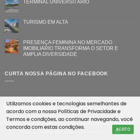
TERMINAL UNIVERSITÁRIO
TURISMO EM ALTA
PRESENÇA FEMININA NO MERCADO
IMOBILIÁRIO TRANSFORMA O SETOR E
AMPLIA DIVERSIDADE
CURTA NOSSA PÁGINA NO FACEBOOK
Utilizamos cookies e tecnologias semelhantes de
[instagram-feed]
acordo com a nossa
Políticas de Privacidade
e
Termos e condições
, ao continuar navegando, você
concorda com estas condições.
ACEITO
Todos os direitos reservados - Revista CULT By