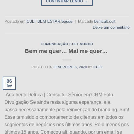
CONTINUAR LENDO
→
Postado em
CULT BEM ESTAR
,
Saúde
|
Marcado
bemcult
,
cult
Deixe um comentário
COMUNICAÇÃO
,
CULT MUNDO
Bem me quer… Mal me quer…
POSTED ON
FEVEREIRO 6, 2020
BY
CULT
06
fev
Adalberto Deluca | Consultor Sênior em CRM Foto
Divulgação Se ainda resta alguma esperança, ela
passa necessariamente pela reinvenção do branding. Sim!
Esse tem sido o comportamento de clientes em todos os
segmentos de negócios nos últimos anos. Pelo menos nos
últimos 15 anos. Começou ali, quando, por um email se